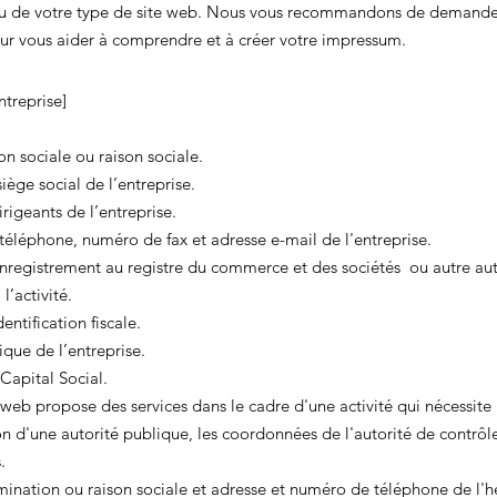
ou de votre type de site web. Nous vous recommandons de demander
our vous aider à comprendre et à créer votre impressum.
treprise]
n sociale ou raison sociale.
iège social de l’entreprise.
igeants de l’entreprise.
éléphone, numéro de fax et adresse e-mail de l'entreprise.
registrement au registre du commerce et des sociétés ou autre aut
 l’activité.
ntification fiscale.
que de l’entreprise.
Capital Social.
e web propose des services dans le cadre d'une activité qui nécessite
n d'une autorité publique, les coordonnées de l'autorité de contrôl
​​
nation ou raison sociale et adresse et numéro de téléphone de l'