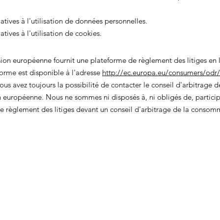
atives à l'utilisation de données personnelles.
atives à l'utilisation de cookies.
on européenne fournit une plateforme de règlement des litiges en l
orme est disponible à l'adresse
http://ec.europa.eu/consumers/odr/
vous avez toujours la possibilité de contacter le conseil d'arbitrage d
européenne. Nous ne sommes ni disposés à, ni obligés de, particip
e règlement des litiges devant un conseil d'arbitrage de la consom