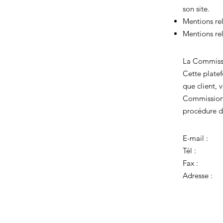
son site.
Mentions rel
Mentions rel
La Commissi
Cette platef
que client, 
Commission 
procédure d
E-mail :
Tél :
Fax :
Adresse :