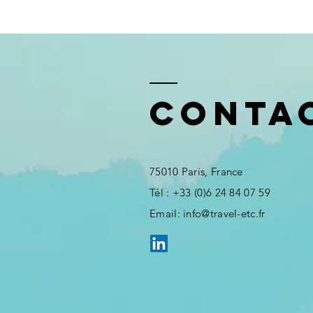
Conta
75010 Paris, France​​
Tél : +33 (0)6 24 84 07 59
​Email:
info@travel-etc.fr